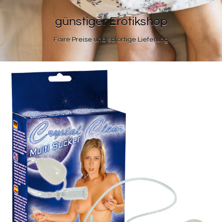
günstiger Erotikshop
Faire Preise und sofortige Lieferung