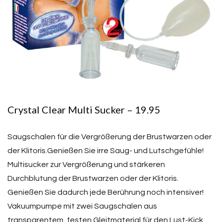
Crystal Clear Multi Sucker – 19.95
Saugschalen für die Vergrößerung der Brustwarzen oder
der Klitoris.Genießen Sie irre Saug- und Lutschgefühle!
Multisucker zur Vergrößerung und stärkeren
Durchblutung der Brustwarzen oder der Klitoris.
Genießen Sie dadurch jede Berührung noch intensiver!
Vakuumpumpe mit zwei Saugschalen aus
transparentem, festen Gleitmaterial für den Lust-Kick