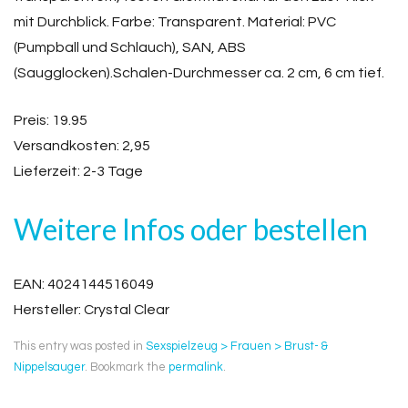
mit Durchblick. Farbe: Transparent. Material: PVC
(Pumpball und Schlauch), SAN, ABS
(Saugglocken).Schalen-Durchmesser ca. 2 cm, 6 cm tief.
Preis: 19.95
Versandkosten: 2,95
Lieferzeit: 2-3 Tage
Weitere Infos oder bestellen
EAN: 4024144516049
Hersteller: Crystal Clear
This entry was posted in
Sexspielzeug > Frauen > Brust- &
Nippelsauger
. Bookmark the
permalink
.