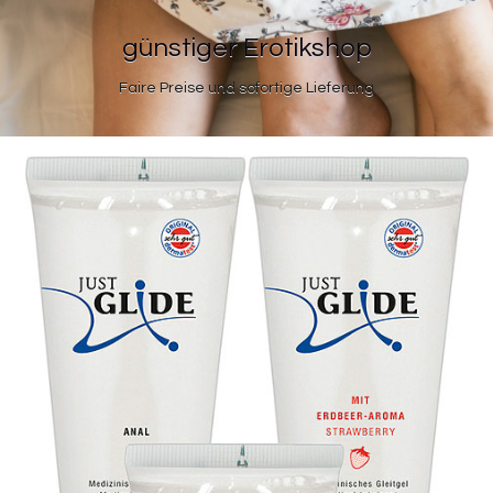
günstiger Erotikshop
Faire Preise und sofortige Lieferung