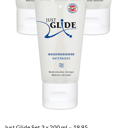
Just Glide Set 3 x 200 ml – 19.95