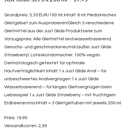
Grundpreis: 3,33 EUR/100 ml; Inhalt: 6 ml; Medizinisches
Gleitgelset zum Ausprobieren!Gleich 3 verschiedene
Gleitmittel aus der Just Glide Produktserie zum
Vorzugspreis. Alle Gleitmittel sind wasserbasierend.
Geruchs- und geschmacksneutral (außer Just Glide
Strawberry). Latexkondomsicher. 100% vegan.
Dermatologisch getestet für optimale
Hautverträglichkeit.Inhalt:1 x Just Glide Anal – für
unbeschwertes Analvergnügen.1 x Just Glide
Wasserbasierend – für langes Gleitvergnügen beim
Liebesspiel.1 x Just Glide Strawberry – mit fruchtigem
Erdbeeraroma.Inhalt = 3 Gleitgeltuben mit jeweils 200 ml.
Preis: 19.95
Versandkosten: 2,95