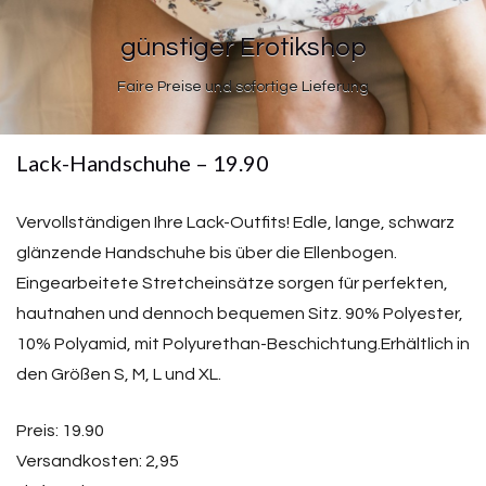
günstiger Erotikshop
Faire Preise und sofortige Lieferung
Lack-Handschuhe – 19.90
Vervollständigen Ihre Lack-Outfits! Edle, lange, schwarz
glänzende Handschuhe bis über die Ellenbogen.
Eingearbeitete Stretcheinsätze sorgen für perfekten,
hautnahen und dennoch bequemen Sitz. 90% Polyester,
10% Polyamid, mit Polyurethan-Beschichtung.Erhältlich in
den Größen S, M, L und XL.
Preis: 19.90
Versandkosten: 2,95