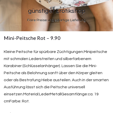
günstiger Erotikshop
Faire Preise und sofortige Lieferung
Mini-Peitsche Rot – 9.90
Kleine Peitsche für spürbare Züchtigungen.Minipeitsche
mit schmalen Lederstreifen und silberfarbenem
Karabiner (Schlüsselanhänger). Lassen Sie die Mini-
Peitsche als Belohnung sanft über den Körper gleiten
oder als Bestrafung Hiebe austeilen. Auch in der smarten
Ausführung lässt sich die Peitsche universell
einsetzen.Material:LederMetallGesamtlänge:ca. 19
cmFarbe: Rot.