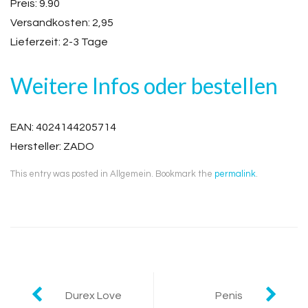
Preis: 9.90
Versandkosten: 2,95
Lieferzeit: 2-3 Tage
Weitere Infos oder bestellen
EAN: 4024144205714
Hersteller: ZADO
This entry was posted in Allgemein. Bookmark the
permalink
.
Post
Durex Love
Penis