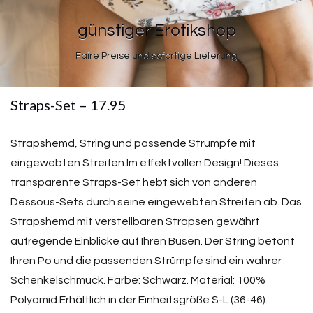
günstiger Erotikshop
Faire Preise und sofortige Lieferung
Straps-Set – 17.95
Strapshemd, String und passende Strümpfe mit
eingewebten Streifen.Im effektvollen Design! Dieses
transparente Straps-Set hebt sich von anderen
Dessous-Sets durch seine eingewebten Streifen ab. Das
Strapshemd mit verstellbaren Strapsen gewährt
aufregende Einblicke auf Ihren Busen. Der Stríng betont
Ihren Po und die passenden Strümpfe sind ein wahrer
Schenkelschmuck. Farbe: Schwarz. Material: 100%
Polyamid.Erhältlich in der Einheitsgröße S-L (36-46).